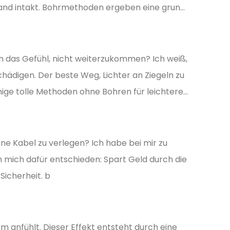
nd intakt. Bohrmethoden ergeben eine grun...
en das Gefühl, nicht weiterzukommen? Ich weiß,
hädigen. Der beste Weg, Lichter an Ziegeln zu
ige tolle Methoden ohne Bohren für leichtere...
hne Kabel zu verlegen? Ich habe bei mir zu
h mich dafür entschieden: Spart Geld durch die
Sicherheit. b
aum anfühlt. Dieser Effekt entsteht durch eine