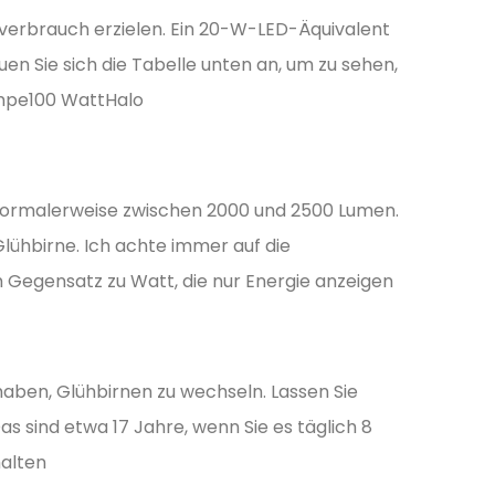
everbrauch erzielen. Ein 20-W-LED-Äquivalent
n Sie sich die Tabelle unten an, um zu sehen,
ampe100 WattHalo
normalerweise zwischen 2000 und 2500 Lumen.
Glühbirne. Ich achte immer auf die
m Gegensatz zu Watt, die nur Energie anzeigen
 haben, Glühbirnen zu wechseln. Lassen Sie
as sind etwa 17 Jahre, wenn Sie es täglich 8
alten