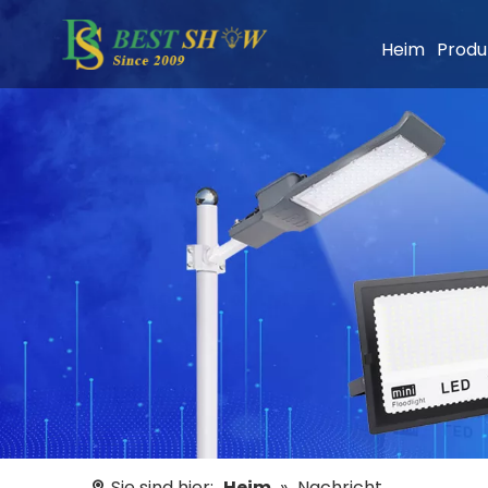
Heim
Produ
Sie sind hier:
Heim
»
Nachricht