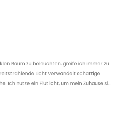
len Raum zu beleuchten, greife ich immer zu
breitstrahlende Licht verwandelt schattige
e. Ich nutze ein Flutlicht, um mein Zuhause si...