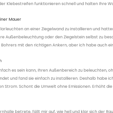
 Klebestreifen funktionieren schnell und halten Ihre Wa
einer Mauer
larleuchten an einer Ziegelwand zu installieren und hatt
re Außenbeleuchtung oder den Ziegelstein selbst zu besc
 Bohrers mit den richtigen Ankern, aber ich habe auch ein
n
infach es sein kann, Ihren Außenbereich zu beleuchten, o
et und fand sie einfach zu installieren. Deshalb habe ic
on Strom. Schont die Umwelt ohne Emissionen. Erhöht die 
halle betrete, fällt mir auf, wie hell und klar sich der R