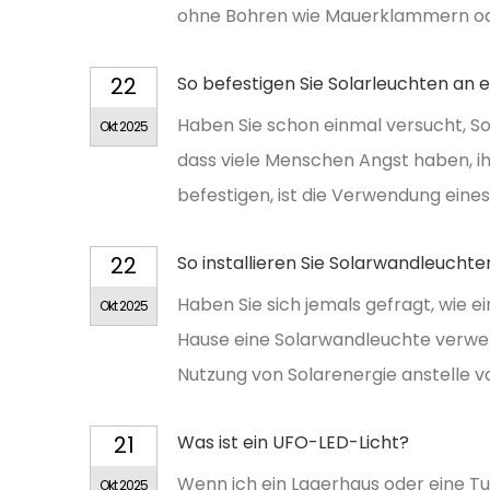
ohne Bohren wie Mauerklammern oder
22
So befestigen Sie Solarleuchten an 
Haben Sie schon einmal versucht, So
Okt 2025
dass viele Menschen Angst haben, ih
befestigen, ist die Verwendung eines
22
So installieren Sie Solarwandleuchte
Haben Sie sich jemals gefragt, wie e
Okt 2025
Hause eine Solarwandleuchte verwend
Nutzung von Solarenergie anstelle v
21
Was ist ein UFO-LED-Licht?
Wenn ich ein Lagerhaus oder eine Turn
Okt 2025