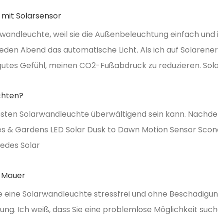
mit Solarsensor
wandleuchte, weil sie die Außenbeleuchtung einfach und i
eden Abend das automatische Licht. Als ich auf Solarener
gutes Gefühl, meinen CO2-Fußabdruck zu reduzieren. Sola
chten?
besten Solarwandleuchte überwältigend sein kann. Nachde
 & Gardens LED Solar Dusk to Dawn Motion Sensor Sconce
Jedes Solar
e Mauer
Sie eine Solarwandleuchte stressfrei und ohne Beschädig
ung. Ich weiß, dass Sie eine problemlose Möglichkeit suc