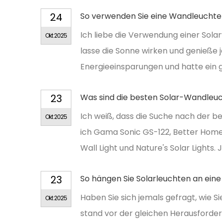
24
So verwenden Sie eine Wandleuchte 
Ich liebe die Verwendung einer Solar
Okt 2025
lasse die Sonne wirken und genieße j
Energieeinsparungen und hatte ein 
23
Was sind die besten Solar-Wandleu
Ich weiß, dass die Suche nach der 
Okt 2025
ich Gama Sonic GS-122, Better Homes
Wall Light und Nature's Solar Lights. 
23
So hängen Sie Solarleuchten an ein
Haben Sie sich jemals gefragt, wie 
Okt 2025
stand vor der gleichen Herausforder