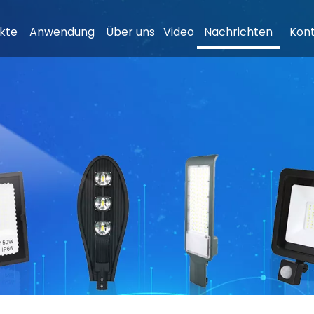
kte
Anwendung
Über uns
Video
Nachrichten
Kont