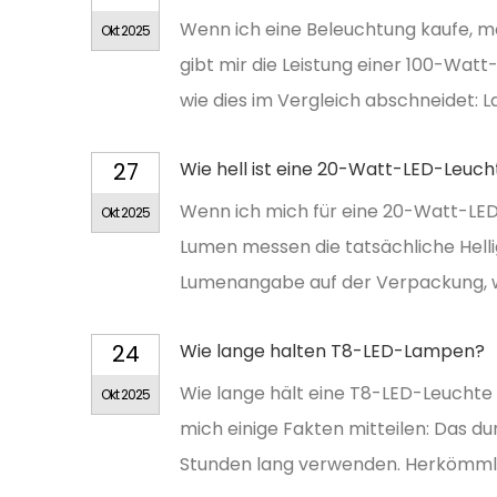
Wenn ich eine Beleuchtung kaufe, mö
Okt 2025
gibt mir die Leistung einer 100-Wat
wie dies im Vergleich abschneidet
27
Wie hell ist eine 20-Watt-LED-Leuch
Wenn ich mich für eine 20-Watt-LE
Okt 2025
Lumen messen die tatsächliche Hellig
Lumenangabe auf der Verpackung, wei
24
Wie lange halten T8-LED-Lampen?
Wie lange hält eine T8-LED-Leuchte w
Okt 2025
mich einige Fakten mitteilen: Das du
Stunden lang verwenden. Herkömmli