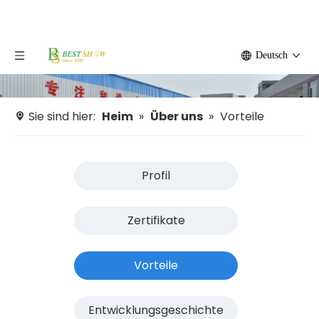
Deutsch
Sie sind hier:
Heim
»
Über uns
»
Vorteile
Profil
Zertifikate
Vorteile
Entwicklungsgeschichte