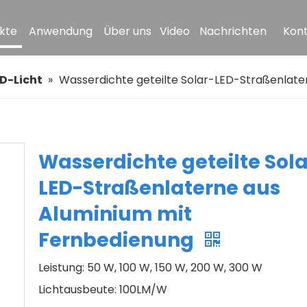
kte
Anwendung
Über uns
Video
Nachrichten
Kont
D-Licht
»
Wasserdichte geteilte Solar-LED-Straßenlate
Wasserdichte geteilte Sola
LED-Straßenlaterne aus
Aluminium mit
Fernbedienung
Leistung: 50 W, 100 W, 150 W, 200 W, 300 W
Lichtausbeute: 100LM/W