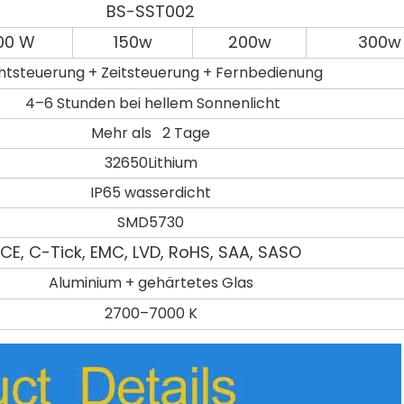
BS-SST002
00 W
150w
200w
300w
chtsteuerung + Zeitsteuerung + Fernbedienung
4–6 Stunden bei hellem Sonnenlicht
Mehr als 2 Tage
32650Lithium
IP65 wasserdicht
SMD5730
CE, C-Tick, EMC, LVD, RoHS, SAA, SASO
Aluminium + gehärtetes Glas
2700–7000 K