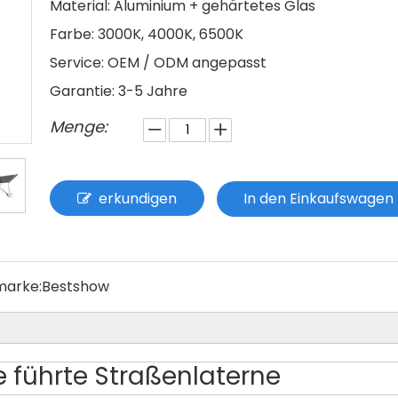
Material: Aluminium + gehärtetes Glas
Farbe: 3000K, 4000K, 6500K
Service: OEM / ODM angepasst
Garantie: 3-5 Jahre
Menge:
erkundigen
In den Einkaufswagen
marke:
Bestshow
e führte Straßenlaterne