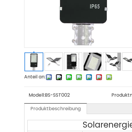
Anteil an:
Modell:
BS-SST002
Produkt
Produktbeschreibung
Solarenergi