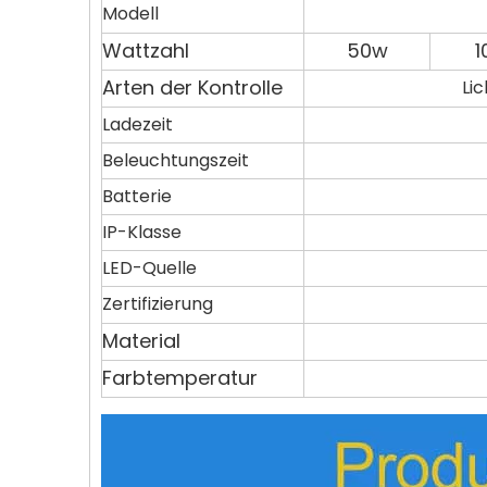
Modell
Wattzahl
50w
1
Arten der Kontrolle
Li
Ladezeit
Beleuchtungszeit
Batterie
IP-Klasse
LED-Quelle
Zertifizierung
Material
Farbtemperatur