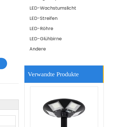
LED-Wachstumslicht
LED-Streifen
LED-Röhre
LED-Glühbirne
Andere
LED-Solarlampe mit USB-Kabel
Verwandte Produkte