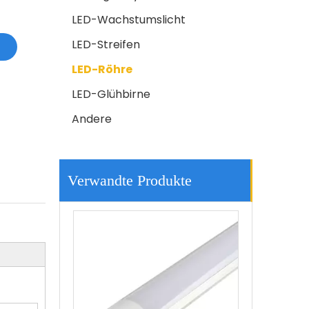
LED-Wachstumslicht
LED-Streifen
LED-Röhre
LED-Glühbirne
Andere
Quadratisches LED -Lattenlicht
Verwandte Produkte