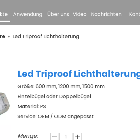
kte
Anwendung
Über uns
Video
Nachrichten
Kont
re
»
Led Triproof Lichthalterung
Led Triproof Lichthalterun
Größe: 600 mm, 1200 mm, 1500 mm
Einzelbügel oder Doppelbügel
Material: PS
Service: OEM / ODM angepasst
Menge: