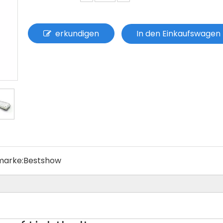
erkundigen
In den Einkaufswagen
marke:
Bestshow