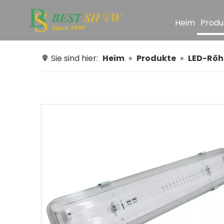
Heim
Produ
Sie sind hier:
Heim
»
Produkte
»
LED-Röh