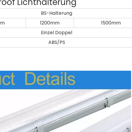
roof Lichthalterung
BS-Halterung
mm
1200mm
1500mm
Einzel Doppel
ABS/PS