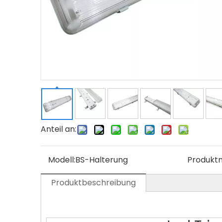
Anteil an:
Modell:
BS-Halterung
Produkt
Produktbeschreibung