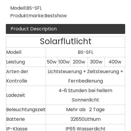
Modell:
BS-SFL
Produktmarke:
Bestshow
Product Description
Solarflutlicht
Modell
BS-SFL
Leistung
50w
100w
200w
300w
400w
Arten der
Lichtsteuerung + Zeitsteuerung +
Kontrolle
Fernbedienung
4~6 Stunden bei hellem
Ladezeit
Sonnenlicht
Beleuchtungszeit
Mehr als 2 Tage
Batterie
32650Lithium
IP-Klasse
IP65 Wasserdicht