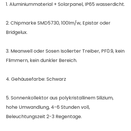
1. Aluminiummaterial + Solarpanel, IP65 wasserdicht.
2. Chipmarke SMD5730, 100lm/w, Epistar oder
Bridgelux.
3. Meanwell oder Sosen Isolierter Treiber, PF0.9, kein
Flimmern, kein dunkler Bereich.
4. Gehäusefarbe: Schwarz
5. Sonnenkollektor aus polykristallinem Silizium,
hohe Umwandlung, 4-6 Stunden voll,
Beleuchtungszeit 2-3 Regentage.