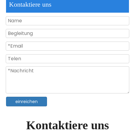
Kontaktiere uns
24W RGB-LED-Schwimmbadleuchte zur Wandmontage aus ABS-PC
18W mehrfarbige RGB-LED-Pool-Unterwasserbeleuchtung
einreichen
Kontaktiere uns