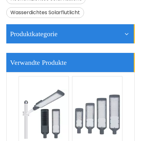
Wasserdichtes Solarflutlicht
Produktkategorie
Kommerzielle Straßenlaterne Modernes Design Smart 50w LED-Straßenlaterne im Freien
50W 100W 150W 200W 250W Herstellung Aluminium Led Straßenlaterne Preis
Verwandte Produkte