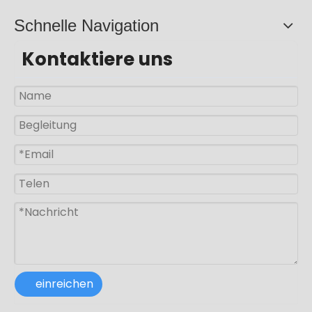
Schnelle Navigation
Kontaktiere uns
50w 100w 150w Aluminium Split Solarpanel Straßenlaterne
300w Außenbeleuchtung Aluminium IP65 Split Solarpanel Straßenlaterne
einreichen