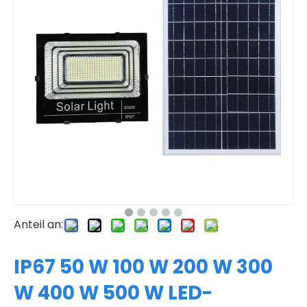
Anteil an:
IP67 50 W 100 W 200 W 300
W 400 W 500 W LED-