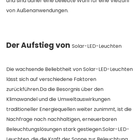
und sind daher eine beliebte Wahl für eine Vielzahl
von Außenanwendungen.
Der Aufstieg von
Solar-LED-Leuchten
Die wachsende Beliebtheit von Solar-LED-Leuchten
lässt sich auf verschiedene Faktoren
zurückführen.Da die Besorgnis über den
Klimawandel und die Umweltauswirkungen
traditioneller Energiequellen weiter zunimmt, ist die
Nachfrage nach nachhaltigen, erneuerbaren
Beleuchtungslösungen stark gestiegen.Solar-LED-
Leuchten, die die Kraft der Sonne zur Beleuchtung