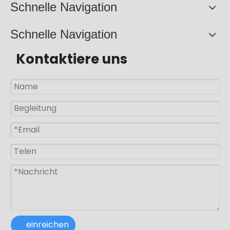
Schnelle Navigation
Schnelle Navigation
Elektromechanisches LED-Streifenlicht
Kontaktiere uns
RGB-LED-Streifenlicht
Wasserdichtes LED-Streifenlicht
Party-LED-Streifenlicht
Bunte LED-Lichtleiste
einreichen