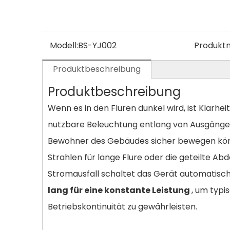
Modell:
BS-YJ002
Produkt
Produktbeschreibung
Produktbeschreibung
Wenn es in den Fluren dunkel wird, ist Klarhei
nutzbare Beleuchtung entlang von Ausgängen
Bewohner des Gebäudes sicher bewegen können
Strahlen für lange Flure oder die geteilte A
Stromausfall schaltet das Gerät automatisch
lang für eine konstante Leistung
, um typi
Betriebskontinuität zu gewährleisten.