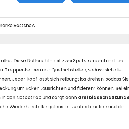
marke:
Bestshow
t alles. Diese Notleuchte mit zwei Spots konzentriert die
, Treppenkernen und Quetschstellen, sodass sich die
. Jeder Kopf lässt sich reibungslos drehen, sodass Sie
bdeckung um Ecken „ausrichten und fixieren“ können. Bei e
 in den Notbetrieb und sorgt dann
drei bis sechs Stund
sche Wiederherstellungsfenster zu überbrücken und die