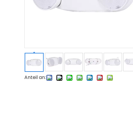
Anteil an: