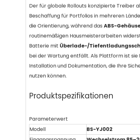
Der für globale Rollouts konzipierte Treiber 
Beschaffung für Portfolios in mehreren Lände
die Orientierung, während das
ABS-Gehäus
routinemäßigen Hausmeisterarbeiten widerste
Batterie mit
Überlade-/Tiefentladungssc
bei der Wartung entfällt. Als Plattform ist sie
Installation und Dokumentation, die Ihre Si
nutzen können.
Produktspezifikationen
Parameterwert
Modell
BS-YJ002
Eingangsspannung
Wechselstrom 85–2