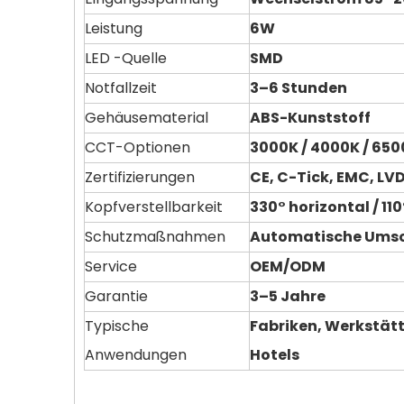
Leistung
6W
LED -Quelle
SMD
Notfallzeit
3–6 Stunden
Gehäusematerial
ABS-Kunststoff
CCT-Optionen
3000K / 4000K / 65
Zertifizierungen
CE, C-Tick, EMC, LV
Kopfverstellbarkeit
330° horizontal / 110
Schutzmaßnahmen
Automatische Umsch
Service
OEM/ODM
Garantie
3–5 Jahre
Typische
Fabriken, Werkstätt
Anwendungen
Hotels