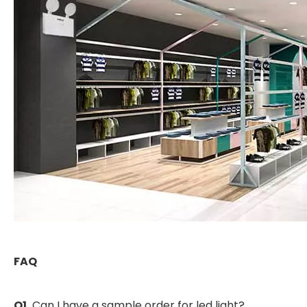
FAQ
Q1.
Can I have a sample order for led light?