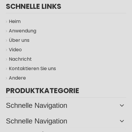
SCHNELLE LINKS
Heim
Anwendung
Über uns
Video
100 W 200 W 300 W Solar-LED-Straßenleuchte für den Außenbereich
100W 200W 300W IP66 Solarlampen Garten Straßenlaterne im Freien
Nachricht
Kontaktieren Sie uns
Andere
PRODUKTKATEGORIE
Schnelle Navigation
Schnelle Navigation