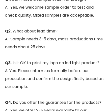
A: Yes, we welcome sample order to test and
check quality, Mixed samples are acceptable.
Q2.
What about lead time?
A: Sample needs 3-5 days, mass productions time
needs about 25 days.
Q3.
Is it OK to print my logo on led light product?
A: Yes. Please inform us formally before our
production and confirm the design firstly based on
our sample.
Q4.
Do you offer the guarantee for the products?
A: Yes, we offer 2-5 years warranty to our