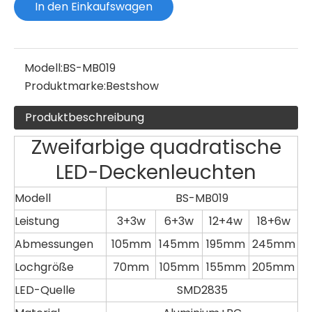
In den Einkaufswagen
Modell:
BS-MB019
Produktmarke:
Bestshow
Produktbeschreibung
Zweifarbige quadratische
LED-Deckenleuchten
Modell
BS-MB019
Leistung
3+3w
6+3w
12+4w
18+6w
Abmessungen
105mm
145mm
195mm
245mm
Lochgröße
70mm
105mm
155mm
205mm
LED-Quelle
SMD2835