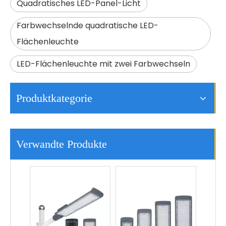
Quadratisches LED-Panel-Licht
Farbwechselnde quadratische LED-
Flächenleuchte
LED-Flächenleuchte mit zwei Farbwechseln
Produktkategorie
Kommerzielle Straßenlaterne Modernes Design Smart 50w LED-Straßenlaterne im Freien
50W 100W 150W 200W 250W Herstellung Aluminium Led Straßenlaterne Preis
Verwandte Produkte