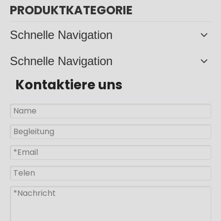
PRODUKTKATEGORIE
Schnelle Navigation
Schnelle Navigation
Kontaktiere uns
50w 100w 150w Aluminium Split Solarpanel Straßenlaterne
300w Außenbeleuchtung Aluminium IP65 Split Solarpanel Straßenlaterne