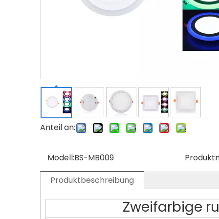
Anteil an:
Modell:
BS-MB009
Produkt
Produktbeschreibung
Zweifarbige r