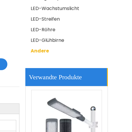
LED-Wachstumslicht
LED-Streifen
LED-Röhre
LED-Glühbirne
Andere
Hohe Helligkeit 200w führte Straßenlaternen 3030led Außenbeleuchtung
Verwandte Produkte