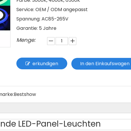
Farbe: 3000K, 4000K, 6500K
Service: OEM / ODM angepasst
Spannung: AC85-265V
Garantie: 5 Jahre
Menge:
erkundigen
In den Einkaufswagen
marke:
Bestshow
unde LED-Panel-Leuchten