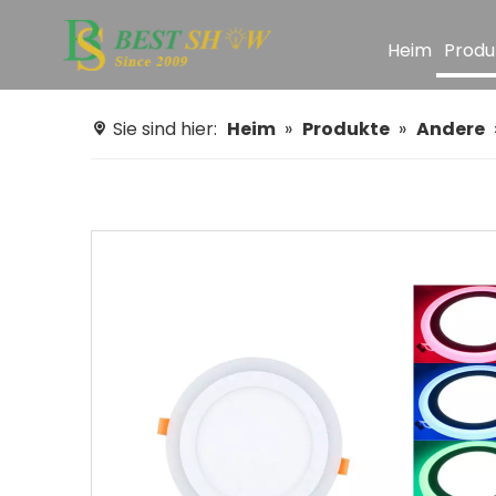
Heim
Produ
Sie sind hier:
Heim
»
Produkte
»
Andere