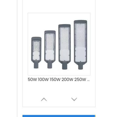
50W 100W 150W 200W 250W Herstellung Aluminium Led Straßenlaterne Preis