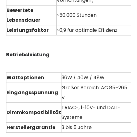
Vorrichtungen)
Bewertete
>50.000 Stunden
Lebensdauer
Leistungsfaktor
>0,9 für optimale Effizienz
Betriebsleistung
Wattoptionen
36W / 40W / 48W
Großer Bereich: AC 85–265
Eingangsspannung
V
TRIAC-, 1-10V- und DALI-
Dimmkompatibilität
Systeme
Herstellergarantie
3 bis 5 Jahre