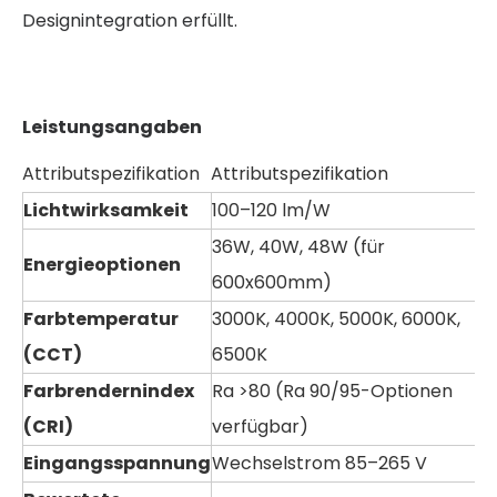
Designintegration erfüllt.
Leistungsangaben
Attributspezifikation
Attributspezifikation
Lichtwirksamkeit
100–120 lm/W
36W, 40W, 48W (für
Energieoptionen
600x600mm)
Farbtemperatur
3000K, 4000K, 5000K, 6000K,
(CCT)
6500K
Farbrendernindex
Ra >80 (Ra 90/95-Optionen
(CRI)
verfügbar)
Eingangsspannung
Wechselstrom 85–265 V