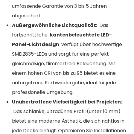
umfassende Garantie von 3 bis 5 Jahren
abgesichert.
Außergewöhnliche Lichtqualität:
Das
fortschrittliche
kantenbeleuchtete LED-
Panel-Lichtdesign
verfügt über hochwertige
SMD2835-LEDs und sorgt für eine perfekt
gleichmäßige, flimmerfreie Beleuchtung. Mit
einem hohen CRI von bis zu 95 bietet es eine
naturgetreue Farbwiedergabe, ideal für jede
professionelle Umgebung.
Unübertroffene Vielseitigkeit bei Projekten:
Das schlanke, ultradünne Profil (unter 10 mm)
bietet eine moderne Ästhetik, die sich nahtlos in
jede Decke einfügt. Optimieren Sie Installationen