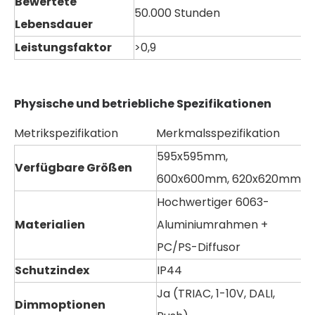
Bewertete
50.000 Stunden
Lebensdauer
Leistungsfaktor
>0,9
Physische und betriebliche Spezifikationen
Metrikspezifikation
Merkmalsspezifikation
595x595mm,
Verfügbare Größen
600x600mm, 620x620mm
Hochwertiger 6063-
Materialien
Aluminiumrahmen +
PC/PS-Diffusor
Schutzindex
IP44
Ja (TRIAC, 1-10V, DALI,
Dimmoptionen