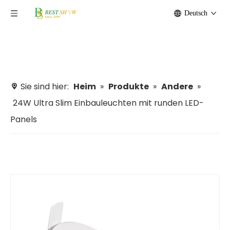
Deutsch
Sie sind hier:
Heim
»
Produkte
»
Andere
»
24W Ultra Slim Einbauleuchten mit runden LED-
Panels