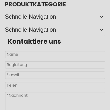
PRODUKTKATEGORIE
Schnelle Navigation
Schnelle Navigation
Kontaktiere uns
50w 100w 150w Aluminium Split Solarpanel Straßenlaterne
300w Außenbeleuchtung Aluminium IP65 Split Solarpanel Straßenlaterne