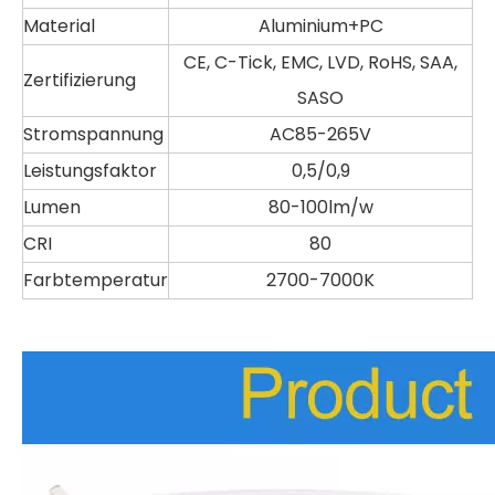
Material
Aluminium+PC
CE, C-Tick, EMC, LVD, RoHS, SAA,
Zertifizierung
SASO
Stromspannung
AC85-265V
Leistungsfaktor
0,5/0,9
Lumen
80-100lm/w
CRI
80
Farbtemperatur
2700-7000K