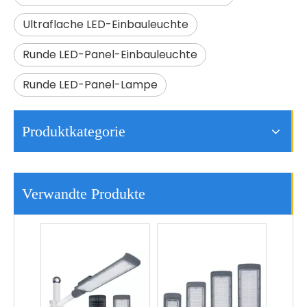
Ultraflache LED-Einbauleuchte
Runde LED-Panel-Einbauleuchte
Runde LED-Panel-Lampe
Produktkategorie
Kommerzielle Straßenlaterne Modernes Design Smart 50w LED-Straßenlaterne im Freien
50W 100W 150W 200W 250W Herstellung Aluminium Led Straßenlaterne Preis
Verwandte Produkte